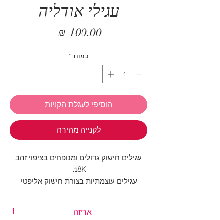
עגילי אודליה
מחיר
כמות
*
הוסיפי לעגלת הקניות
לקנייה מהירה
עגילים חישוק גדולים ומנופחים בציפוי זהב
18K.
עגילים עוצמתיות בצורת חישוק אליפטי
שנהייה עבה יותר במרכזו.
עגילים עם נוכחות שאי אפשר להשאר אדישים
אריזה
אליהם.