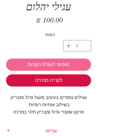
עגילי יהלום
מחיר
כמות
*
הוסיפי לעגלת הקניות
לקנייה מהירה
עגילים צמודים בעיצוב מעגל גדול ומבריק
בשילוב אותיות רומיות
וזרקון שווצרי גדול ומבריק תלוי במרכזו
עגילי חובה בכל קופסת תכשיטים.
אריזה
קוטר העגיל: 15 מ"מ