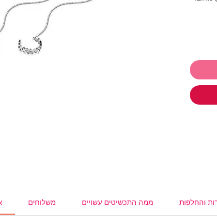
 לתת ולקבל
ו
תכשיטים ושלמי רק 250₪ והמשלוח
,
עגילים
,
,
משקפי
ות והחלפות
ממה התכשיטים עשויים
משלוחים
א