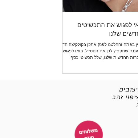
י לפגוש את התכשיטים
שים שלנו
 בפתח והחלטנו לפנק אתכן בקולקיצה חדשה
ננת שתקפיץ לכן את הסטייל. בואו לפגוש את
רות החדשות שלנו, שלל תכשיטי כסף
יטי אופנה
צובים
פוי זהב