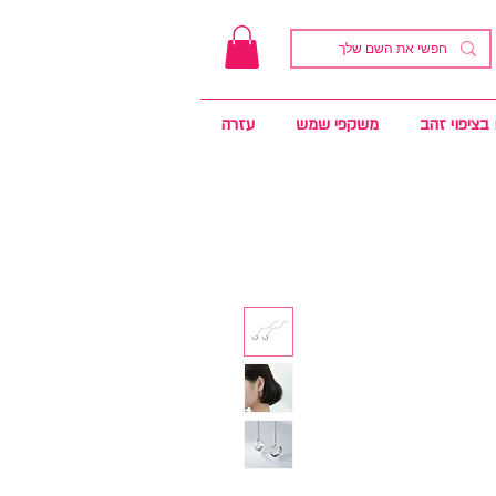
בציפוי זהב
משקפי שמש
עזרה