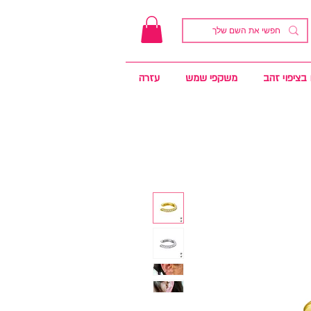
בציפוי זהב
משקפי שמש
עזרה