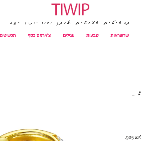
תכשיטים שעושים אותך
יפה
(עוד יותר)
שרשראות
טבעות
עגילים
צ'ארמס כסף
תכשיטים 
 -
92.