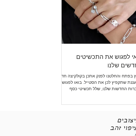
י לפגוש את התכשיטים
שים שלנו
 בפתח והחלטנו לפנק אתכן בקולקיצה חדשה
ננת שתקפיץ לכן את הסטייל. בואו לפגוש את
רות החדשות שלנו, שלל תכשיטי כסף
יטי אופנה
צובים
פוי זהב