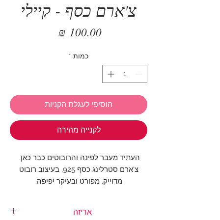
צ'ארם כסף - קיילי
מחיר
כמות
*
הוסיפי לעגלת הקניות
לקנייה מהירה
העתיד מעבר לפינה והרובוטים כבר כאן.
צ'ארם סטרלינג כסף 925, בעיצוב רובוט
מדוייק, מפורט ובעיקר יפיפה.
תוספת טכנולוגית לצמיד שלך
אריזה