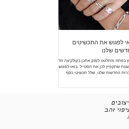
י לפגוש את התכשיטים
שים שלנו
 בפתח והחלטנו לפנק אתכן בקולקיצה חדשה
ננת שתקפיץ לכן את הסטייל. בואו לפגוש את
רות החדשות שלנו, שלל תכשיטי כסף
יטי אופנה
צובים
פוי זהב