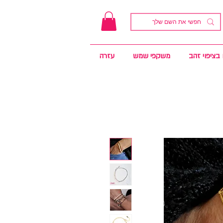
בציפוי זהב
משקפי שמש
עזרה