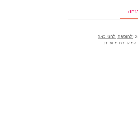
ריזה
להוספה, לחצי כאן
)
ה המהודרת מיועדת.