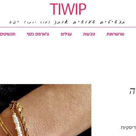
תכשיטים שעושים אותך
יפה
(עוד יותר)
שרשראות
טבעות
עגילים
צ'ארמס כסף
תכשיטים 
ה
דיסקיות