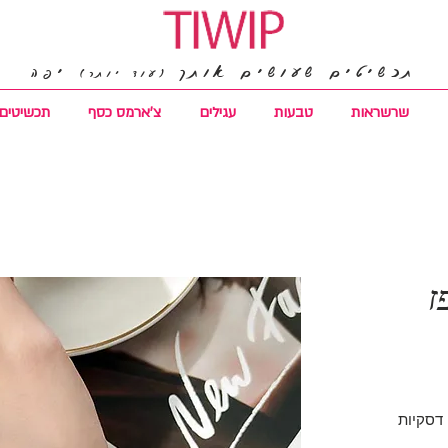
תכשיטים שעושים אותך
יפה
(עוד יותר)
שרשראות
טבעות
עגילים
צ'ארמס כסף
תכשיטים 
ז
 דסקיות