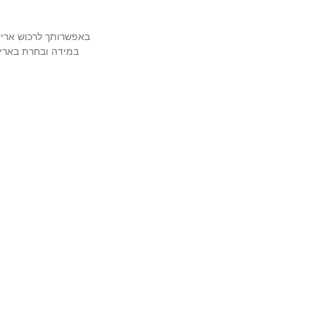
באפשרותך לרכוש אריזה מהודרת ויוקרת
במידה ובחרת באריז