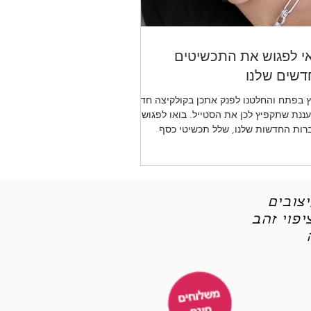
י לפגוש את התכשיטים
שים שלנו
 בפתח והחלטנו לפנק אתכן בקולקיצה חדשה
ננת שתקפיץ לכן את הסטייל. בואו לפגוש את
רות החדשות שלנו, שלל תכשיטי כסף
יטי אופנה
צובים
פוי זהב