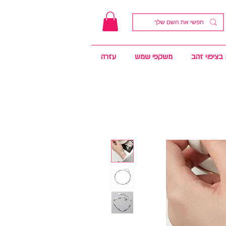
בציפוי זהב
משקפי שמש
עזרה