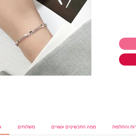
 לתת ולקבל
ו
תכשיטים ושלמי רק 250₪ והמשלוח
,
עגילים
,
,
משקפי
ות והחלפות
ממה התכשיטים עשויים
משלוחים
א