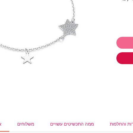
 לתת ולקבל
ו
תכשיטים ושלמי רק 250₪ והמשלוח
,
עגילים
,
,
משקפי
ות והחלפות
ממה התכשיטים עשויים
משלוחים
א