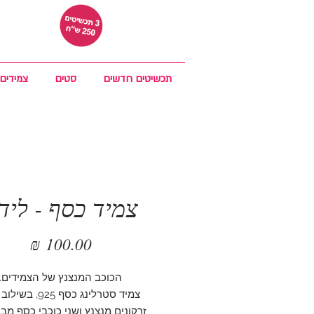
תכשיטים חדשים
סטים
צמידים
צמיד כסף - ליד
מחיר
הכוכב המנצנץ של הצמידים.
צמיד סטרלינג כסף 925,
זרקונים מנצנץ ושני כוכבי כסף מב