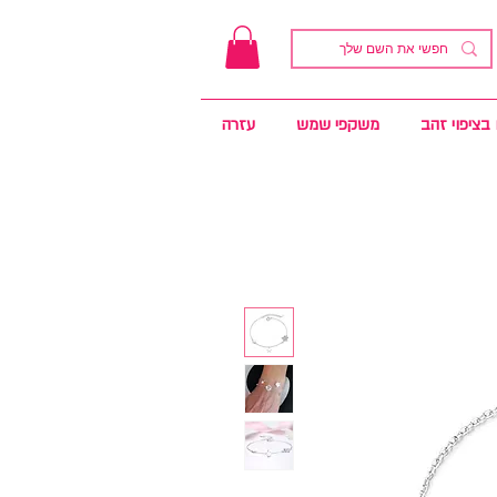
בציפוי זהב
משקפי שמש
עזרה