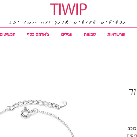
תכשיטים שעושים אותך
יפה
(עוד יותר)
שרשראות
טבעות
עגילים
צ'ארמס כסף
תכשיטים 
ור
 בשילוב כוכב
ריקים.