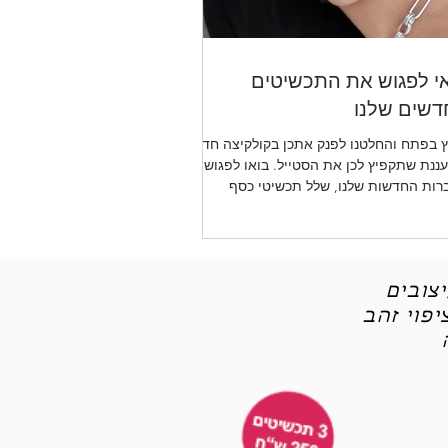
י לפגוש את התכשיטים
שים שלנו
 בפתח והחלטנו לפנק אתכן בקולקיצה חדשה
ננת שתקפיץ לכן את הסטייל. בואו לפגוש את
רות החדשות שלנו, שלל תכשיטי כסף
יטי אופנה
צובים
פוי זהב