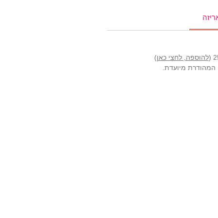
ריזה
להוספה, לחצי כאן
)
ה המהודרת מיועדת.