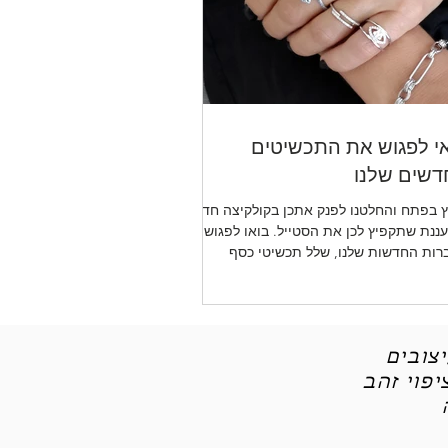
י לפגוש את התכשיטים
שים שלנו
 בפתח והחלטנו לפנק אתכן בקולקיצה חדשה
ננת שתקפיץ לכן את הסטייל. בואו לפגוש את
רות החדשות שלנו, שלל תכשיטי כסף
יטי אופנה
צובים
פוי זהב