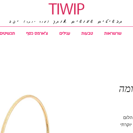
תכשיטים שעושים אותך
יפה
(עוד יותר)
שרשראות
טבעות
עגילים
צ'ארמס כסף
תכשיטים 
ומה
הלום
יוקרתי