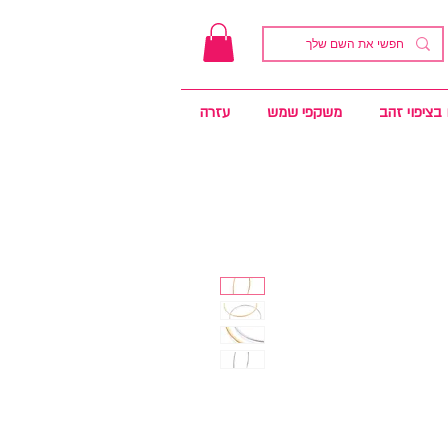
בציפוי זהב
משקפי שמש
עזרה