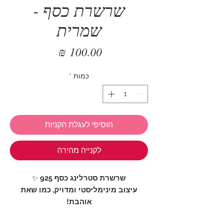
שרשרת כסף -
שמרית
מחיר
כמות
*
הוסיפי לעגלת הקניות
לקנייה מהירה
שרשרת סטרלינג כסף 925
✨
עיצוב מינימליסטי ומדויק, כמו שאת
אוהבת!
שרשרת יפיפייה עשויה כסף סטרלינג 925, עם