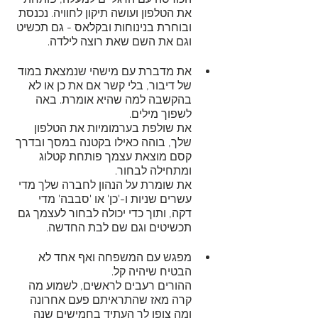
את הטלפון ועושה תיקון לחוויה. נכנסת 
ובוחרת בנינוחות ובקלאס - גם תכשיט 
וגם את השם שאת רוצה לילדה.
את מדברת עם מישהי שנמצאת במוד 
של דיבור, בלי קשר אם את כן או לא 
בהקשבה למה שהיא אומרת. באה 
לשפוך מילים. 
את שולפת בערמומיות את הטלפון 
שלך, בוהה כאילו בקטנה במסך ובדרך 
קסם מוצאת עצמך פותחת קטלוג 
ומתחילה לבחור.
את שומרת על הנהון לחברה שלך מדי 
עשרים שניות ו-'כן' או 'סבבה' מדי 
דקה, ותוך כדי יכולה לבחור לעצמך גם 
תכשיטים וגם שם לבת החדשה.
מפגש עם המשפחה ואף אחד לא 
הבטיח שיהיה קל.
ההורים רעבים לראשים, לשמוע מה 
קרה מאז שהתראיתם פעם אחרונה 
ומה צופן לך העתיד בחמישים שנה 