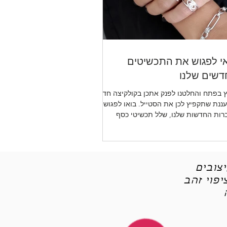
י לפגוש את התכשיטים
שים שלנו
 בפתח והחלטנו לפנק אתכן בקולקיצה חדשה
ננת שתקפיץ לכן את הסטייל. בואו לפגוש את
רות החדשות שלנו, שלל תכשיטי כסף
יטי אופנה
צובים
פוי זהב