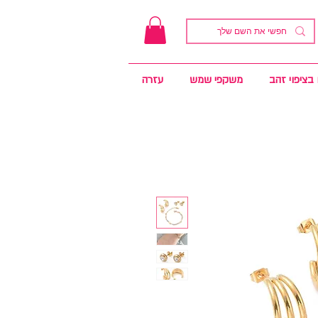
בציפוי זהב
משקפי שמש
עזרה